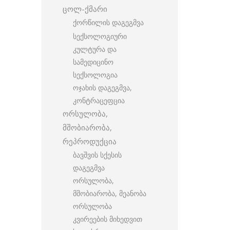
ცოლ-ქმარი
ქორწილის დაგეგმვა
სექსოლოგიური
კულტურა და
სამედიცინო
სექსოლოგია
ოჯახის დაგეგმვა,
კონტრაცეფცია
ორსულობა,
მშობიარობა,
რეპროდუქცია
ბავშვის სქესის
დაგეგმვა
ორსულობა,
მშობიარობა, მეანობა
ორსულობა
კვირეების მიხედვით