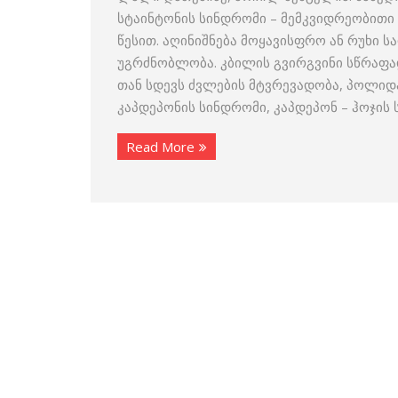
სტაინტონის სინდრომი – მემკვიდრეობითი
წესით. აღინიშნება მოყავისფრო ან რუხი ს
უგრძნობლობა. კბილის გვირგვინი სწრაფად
თან სდევს ძვლების მტვრევადობა, პოლიდა
კაპდეპონის სინდრომი, კაპდეპონ – ჰოჯის
Read More