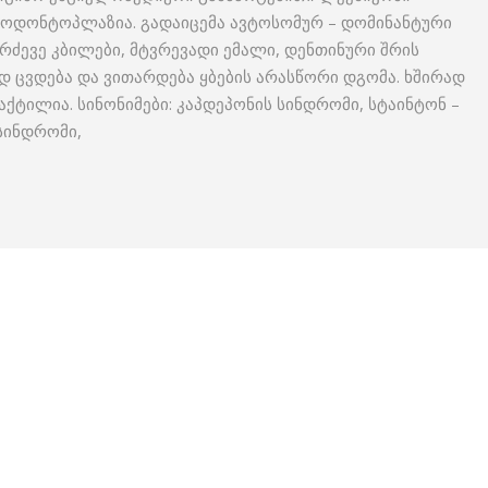
 ოდონტოპლაზია. გადაიცემა ავტოსომურ – დომინანტური
არძევე კბილები, მტვრევადი ემალი, დენთინური შრის
 ცვდება და ვითარდება ყბების არასწორი დგომა. ხშირად
ქტილია. სინონიმები: კაპდეპონის სინდრომი, სტაინტონ –
 სინდრომი,