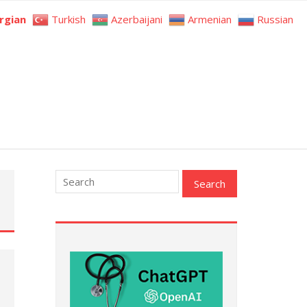
rgian
Turkish
Azerbaijani
Armenian
Russian