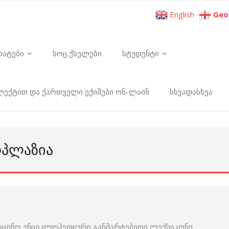
English
Geo
რატები
სოც.ქსელები
სტუდენტი
ელექტით და ქართველი ექიმები ონ-ლაინ
სხვადასხვა
ᲝᲞᲚᲐᲖᲘᲐ
იცინო ენციკლოპედიური განმარტებითი ლექსიკონი