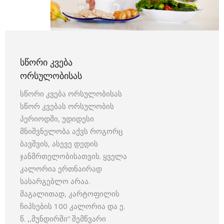
ᲡᲬᲝᲠᲘ ᲙᲕᲔᲑᲐ
ᲝᲠᲡᲣᲚᲝᲑᲘᲡᲐᲡ
სწორი კვება ორსულობისას
სწორ კვებას ორსულობის
პერიოდში, უდიდესი
მნიშვნელობა აქვს როგორც
ბავშვის, ასევე დედის
ჯანმრთელობისათვის. ყველა
კალორია ერთნაირად
სასარგებლო არაა.
მაგალითად, კარტოფილის
ჩიპსების 100 კალორია და ე.
წ. ,,მუნდირში“ შემწვარი