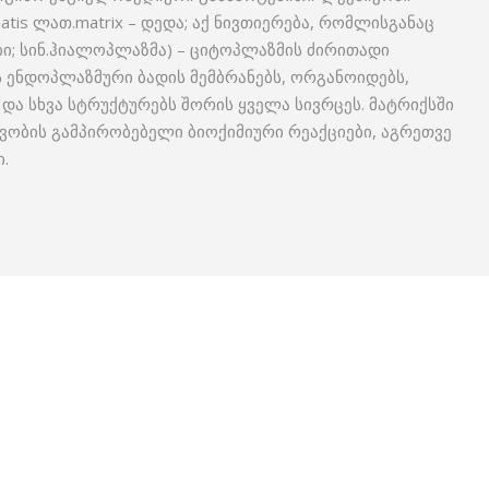
matis ლათ.matrix – დედა; აქ ნივთიერება, რომლისგანაც
ი; სინ.ჰიალოპლაზმა) – ციტოპლაზმის ძირითადი
 ენდოპლაზმური ბადის მემ­ბრანებს, ორგანოიდებს,
 და სხვა სტრუქტურებს შორის ყველა სივრცეს. მატრიქსში
ვობის გამპირობებელი ბიოქი­მიური რეაქციები, აგრეთვე
.