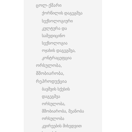
ცოლ-ქმარი
ქორწილის დაგეგმვა
სექსოლოგიური
კულტურა და
სამედიცინო
სექსოლოგია
ოჯახის დაგეგმვა,
კონტრაცეფცია
ორსულობა,
მშობიარობა,
რეპროდუქცია
ბავშვის სქესის
დაგეგმვა
ორსულობა,
მშობიარობა, მეანობა
ორსულობა
კვირეების მიხედვით