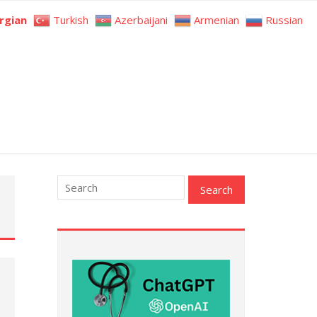
rgian
Turkish
Azerbaijani
Armenian
Russian