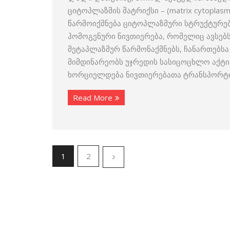
ციტოპლაზმის მატრიქსი – (matrix cytoplas
წარმოიქმნება ციტოპლაზმური სტრუქტურებ
ჰომოგენური ნივთიერება, რომელიც ავსებს
მეტაპლაზმურ წარმონაქმნებს, ჩანართებსა
მიმდი­ნარეობს უჯრედის სასიცოცხლო აქტი
ხორციელდება ნივთიერებათა ტრანსპორტი
Read More
1
2