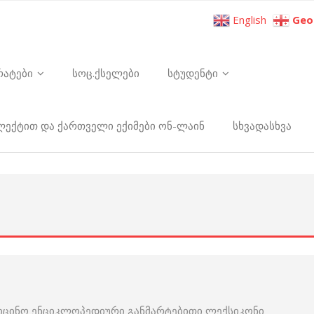
English
Geo
რატები
სოც.ქსელები
სტუდენტი
ელექტით და ქართველი ექიმები ონ-ლაინ
სხვადასხვა
იცინო ენციკლოპედიური განმარტებითი ლექსიკონი