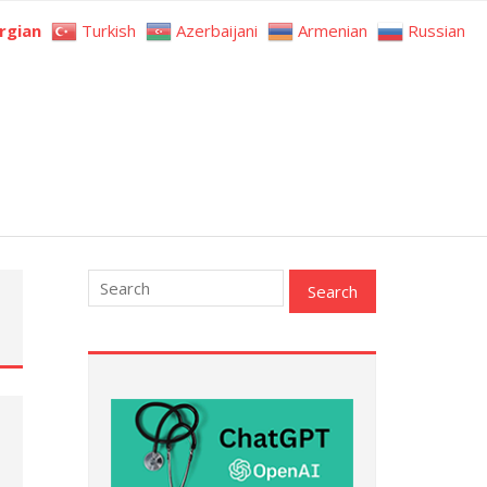
rgian
Turkish
Azerbaijani
Armenian
Russian