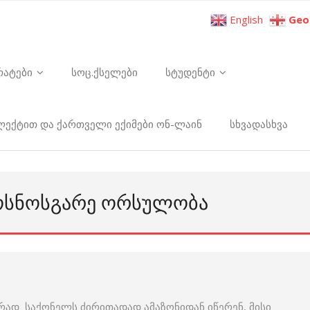
English
Geo
რატები
სოც.ქსელები
სტუდენტი
ელექტით და ქართველი ექიმები ონ-ლაინ
სხვადასხვა
ᲚᲝᲡᲜᲝᲡᲒᲐᲠᲔ ᲝᲠᲡᲣᲚᲝᲑᲐ
ად საქონელს ძირითადად ამაზონიდან იწერენ, მისი