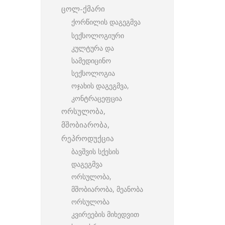
ცოლ-ქმარი
ქორწილის დაგეგმვა
სექსოლოგიური
კულტურა და
სამედიცინო
სექსოლოგია
ოჯახის დაგეგმვა,
კონტრაცეფცია
ორსულობა,
მშობიარობა,
რეპროდუქცია
ბავშვის სქესის
დაგეგმვა
ორსულობა,
მშობიარობა, მეანობა
ორსულობა
კვირეების მიხედვით