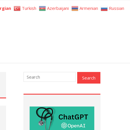
rgian
Turkish
Azerbaijani
Armenian
Russian