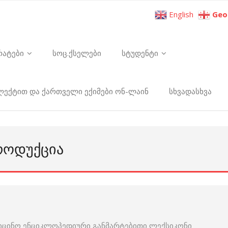
English
Geo
რატები
სოც.ქსელები
სტუდენტი
ელექტით და ქართველი ექიმები ონ-ლაინ
სხვადასხვა
ᲠᲝᲓᲣᲥᲪᲘᲐ
იცინო ენციკლოპედიური განმარტებითი ლექსიკონი