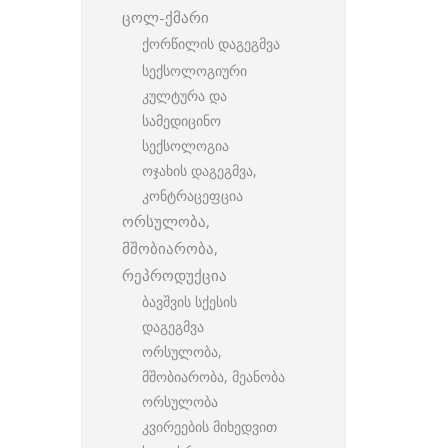
ცოლ-ქმარი
ქორწილის დაგეგმვა
სექსოლოგიური
კულტურა და
სამედიცინო
სექსოლოგია
ოჯახის დაგეგმვა,
კონტრაცეფცია
ორსულობა,
მშობიარობა,
რეპროდუქცია
ბავშვის სქესის
დაგეგმვა
ორსულობა,
მშობიარობა, მეანობა
ორსულობა
კვირეების მიხედვით