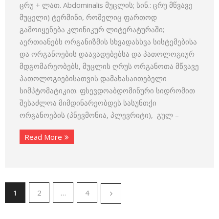
ცრუ + ლათ. Abdominalis მუცლის; სინ.: ცრუ მწვავე
მუცელი) ტერმინი, რომელიც ფართოდ
გამოიყენება კლინიკურ ლიტერატურაში;
აერთიანებს ორგანიზმის სხვადასხვა სისტემებისა
და ორგანოების დაავადებებსა და პათოლოგიურ
მდგომარეობებს, მუცლის ღრუს ორგანოთა მწვავე
პათოლოგიებისათვის დამახასაითებელი
სიმპტომატიკით. ფსევდოაბდომინური სიდრომით
შესაძლოა მიმდინარეობდეს სასუნთქი
ორგანოების (პნევმონია, პლევრიტი), გულ –
Read More
1
2
…
4