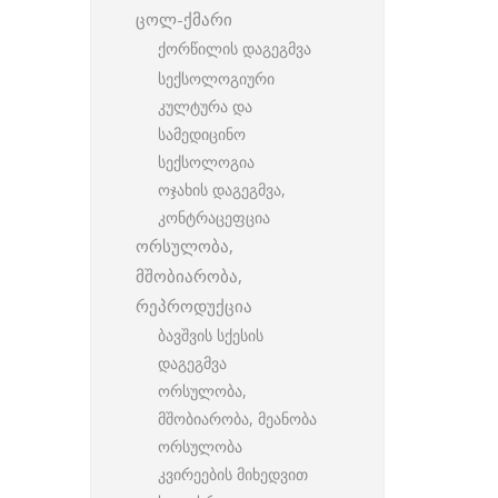
ცოლ-ქმარი
ქორწილის დაგეგმვა
სექსოლოგიური
კულტურა და
სამედიცინო
სექსოლოგია
ოჯახის დაგეგმვა,
კონტრაცეფცია
ორსულობა,
მშობიარობა,
რეპროდუქცია
ბავშვის სქესის
დაგეგმვა
ორსულობა,
მშობიარობა, მეანობა
ორსულობა
კვირეების მიხედვით