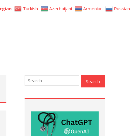
rgian
Turkish
Azerbaijani
Armenian
Russian