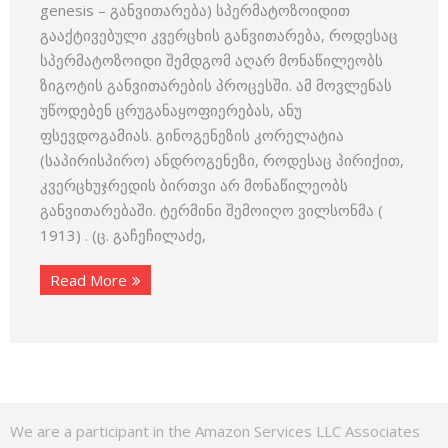
genesis – განვითარება) სპერმატოზოიდით
გააქტივებული კვერცხის განვი­თარება, როდესაც
სპერმატოზოიდი შემდგომ აღარ მონაწილეობს
ზი­გოტის განვითარების პროცესში. ამ მოვლენას
უწოდებენ ცრუგანაყო­ფიერებას, ანუ
ფსევდოგამიას. გინოგენეზის კორელატია
(საპირისპირო) ანდროგენეზი, როდესაც პირიქით,
კვერცხუჯრედის ბირთვი არ მონაწილეობს
განვითარებაში. ტერმინი შემოიღო ვილსონმა (
1913) . (ც. გაჩეჩილაძე,
Read More
We are a participant in the Amazon Services LLC Associates