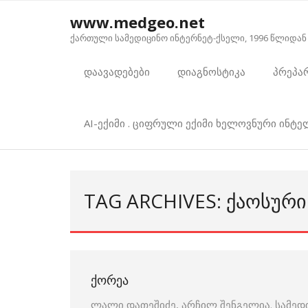
Skip
www.medgeo.net
to
ქართული სამედიცინო ინტერნეტ-ქსელი, 1996 წლიდან
content
დაავადებები
დიაგნოსტიკა
პრეპა
AI-ექიმი . ციფრული ექიმი ხელოვნური ინტ
TAG ARCHIVES: ᲥᲐᲝᲡᲣᲠᲘ
ᲥᲝᲠᲔᲐ
ლალი დათეშიძე, არჩილ შენგელია. სამედ