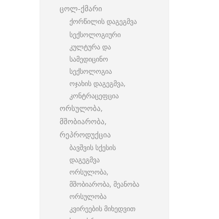
ცოლ-ქმარი
ქორწილის დაგეგმვა
სექსოლოგიური
კულტურა და
სამედიცინო
სექსოლოგია
ოჯახის დაგეგმვა,
კონტრაცეფცია
ორსულობა,
მშობიარობა,
რეპროდუქცია
ბავშვის სქესის
დაგეგმვა
ორსულობა,
მშობიარობა, მეანობა
ორსულობა
კვირეების მიხედვით