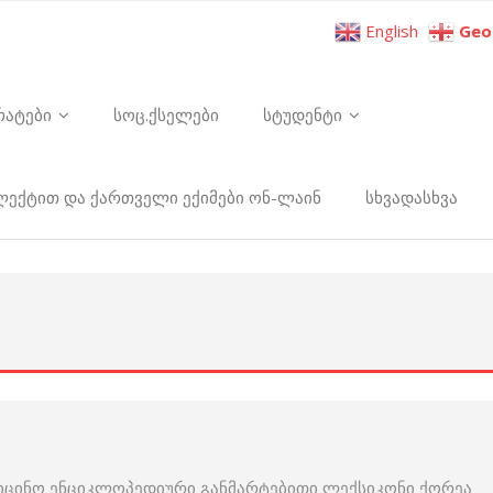
English
Geo
რატები
სოც.ქსელები
სტუდენტი
ელექტით და ქართველი ექიმები ონ-ლაინ
სხვადასხვა
იცინო ენციკლოპედიური განმარტებითი ლექსიკონი ქორეა