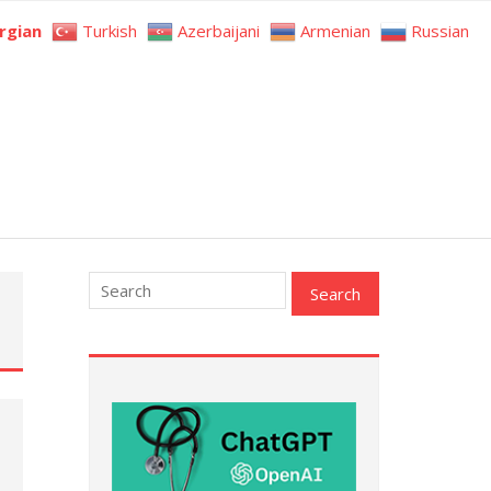
rgian
Turkish
Azerbaijani
Armenian
Russian