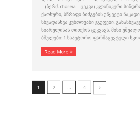
– (ბერძ. choreia – ცეკვა) კლინიკური სინ
ქაოსური, სწრაფი ბიძგების უწყვეტი ნაკად
სხვადასხვა კუნთოვანი ჯგუფები. განასხვა
სიარულისას თითქოს ცეკვავს. მისი უშუალ
ბმულები: 1.საავტორო ფარმაცევტული სკო
Read More
1
2
…
4