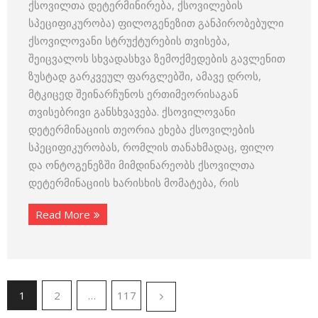
ქსოვილთა დეტერმინირება, ქსოვი­ლების
სპეციფიკურობა) ფილოგენეზით განპირობებული
ქსოვილო­ვანი სტრუქტურების თვისება,
შეიცვალოს სხვადასხვა ზემოქმედების გავლენით
ზუსტად გარკვეულ ფარგლებში, ამავე დროს,
მტკიცედ შეინარჩუნოს ერთიმეორისაგან
თვისებრივი განსხვავება. ქსოვილოვანი
დეტერმინაციის თეორია ეხება ქსოვილების
სპეციფიკურობას, რომლის თანახმადაც, ფილო
და ონტოგენეზში მიმდინარეობს ქსოვილთა
დეტერ­მინაციის ხარისხის მომატება, რის
Read More
1
2
…
117