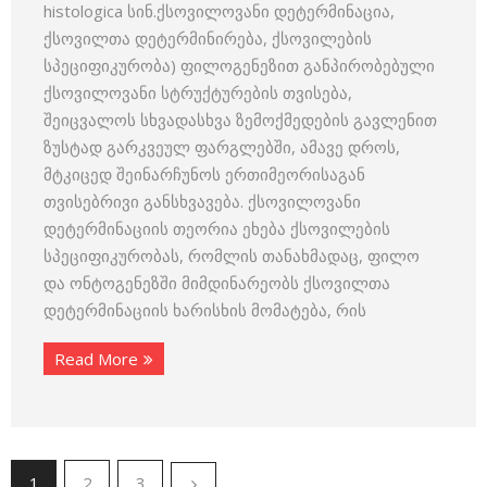
histologica სინ.ქსოვილოვანი დეტერმინაცია,
ქსოვილთა დეტერმინირება, ქსოვი­ლების
სპეციფიკურობა) ფილოგენეზით განპირობებული
ქსოვილო­ვანი სტრუქტურების თვისება,
შეიცვალოს სხვადასხვა ზემოქმედების გავლენით
ზუსტად გარკვეულ ფარგლებში, ამავე დროს,
მტკიცედ შეინარჩუნოს ერთიმეორისაგან
თვისებრივი განსხვავება. ქსოვილოვანი
დეტერმინაციის თეორია ეხება ქსოვილების
სპეციფიკურობას, რომლის თანახმადაც, ფილო
და ონტოგენეზში მიმდინარეობს ქსოვილთა
დეტერ­მინაციის ხარისხის მომატება, რის
Read More
1
2
3