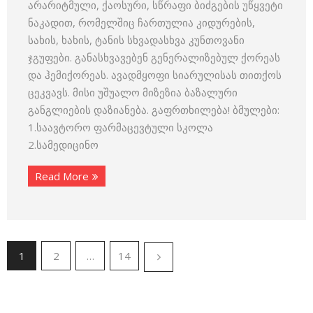
არარიტმული, ქაოსური, სწრაფი ბიძგების უწყვეტი
ნაკადით, რომელშიც ჩართულია კიდურების,
სახის, ხახის, ტანის სხვადასხვა კუნთოვანი
ჯგუფები. განასხვავებენ გენერალიზებულ ქორეას
და ჰემიქორეას. ავადმყოფი სიარულისას თითქოს
ცეკვავს. მისი უშუალო მიზეზია ბაზალური
განგლიების დაზიანება. გაფრთხილება! ბმულები:
1.საავტორო ფარმაცევტული სკოლა
2.სამედიცინო
Read More
1
2
…
14