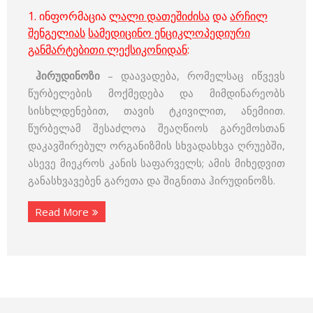
1. ინფორმაცია
ლალი დათეშიძისა
და
არჩილ
შენგელიას
სამედიცინო ენციკლოპედიური
განმარტებითი ლექსიკონიდან
:
ჰირუდინოზი
– დაავადება, რომელსაც იწვევს
წურბელების მოქმედება და მიმდინარეობს
სისხლდენებით, თავის ტკივილით, ანემიით.
წურბელამ შესაძლოა შეაღწიოს გარემოსთან
დაკავშირებულ ორგანიზმის სხვადასხვა ღრუებში,
ასევე მიეკროს კანის საფარველს; ამის მიხედვით
განასხვავებენ გარეთა და შიგნითა ჰირუდინოზს.
Read More