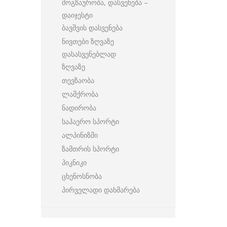
მოგზაურობა, დასვენება –
დაიჯესტი
ბავშვის დასვენება
ნივთები ზღვაზე
დასასვენებლად
ზღვაზე
თევზაობა
ლაშქრობა
ნადირობა
საჰაერო სპორტი
ალპინიზმი
ზამთრის სპორტი
პიკნიკი
ცხენოსნობა
პირველადი დახმარება