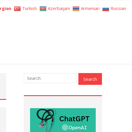
rgian
Turkish
Azerbaijani
Armenian
Russian