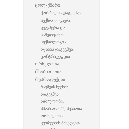
ცოლ-ქმარი
ქორწილის დაგეგმვა
სექსოლოგიური
კულტურა და
სამედიცინო
სექსოლოგია
ოჯახის დაგეგმვა,
კონტრაცეფცია
ორსულობა,
მშობიარობა,
რეპროდუქცია
ბავშვის სქესის
დაგეგმვა
ორსულობა,
მშობიარობა, მეანობა
ორსულობა
კვირეების მიხედვით