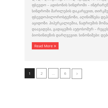
ფსევდო – ადისონის სინდრომი – ინტრარ
სინდრომი მარილების დაკარგვით, თირკმ
ფსევდოპილოროსტენოზი, აღინიშნება დეჰ
აციდოზი. ჰიპერკალიემია, ნატრიუმის მო
დაავადება, გადაცემის აუტოსომურ – რეც
ბიოსინთეზის დარღვევით. სინონიმები: დებ
Read More
1
2
…
6