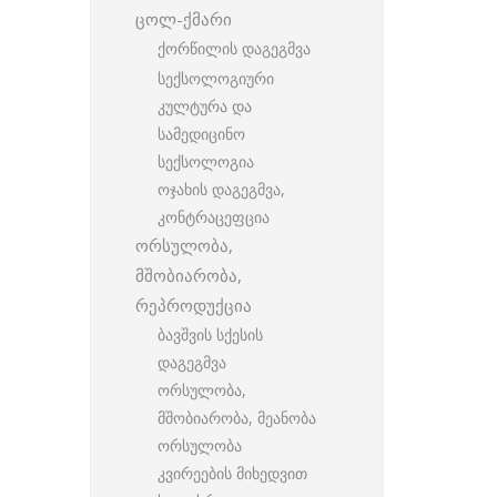
ცოლ-ქმარი
ქორწილის დაგეგმვა
სექსოლოგიური
კულტურა და
სამედიცინო
სექსოლოგია
ოჯახის დაგეგმვა,
კონტრაცეფცია
ორსულობა,
მშობიარობა,
რეპროდუქცია
ბავშვის სქესის
დაგეგმვა
ორსულობა,
მშობიარობა, მეანობა
ორსულობა
კვირეების მიხედვით