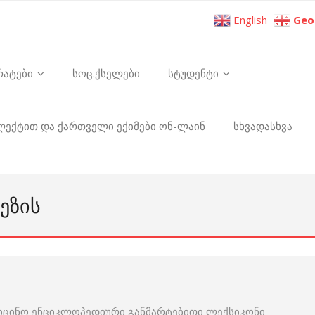
English
Geo
რატები
სოც.ქსელები
სტუდენტი
ელექტით და ქართველი ექიმები ონ-ლაინ
სხვადასხვა
ᲔᲖᲘᲡ
იცინო ენციკლოპედიური განმარტებითი ლექსიკონი