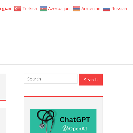
rgian
Turkish
Azerbaijani
Armenian
Russian