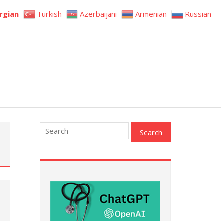
rgian
Turkish
Azerbaijani
Armenian
Russian