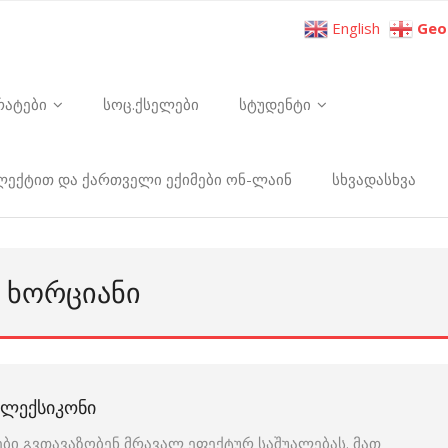
English
Geo
რატები
სოც.ქსელები
სტუდენტი
ელექტით და ქართველი ექიმები ონ-ლაინ
სხვადასხვა
Ი ᲮᲝᲠᲪᲘᲐᲜᲘ
Ი ᲚᲔᲥᲡᲘᲙᲝᲜᲘ
ბი გვთავაზობენ მრავალ ეფექტურ საშუალებას. მათ