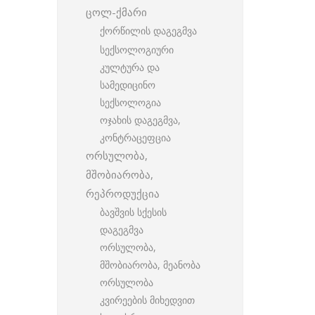
ცოლ-ქმარი
ქორწილის დაგეგმვა
სექსოლოგიური
კულტურა და
სამედიცინო
სექსოლოგია
ოჯახის დაგეგმვა,
კონტრაცეფცია
ორსულობა,
მშობიარობა,
რეპროდუქცია
ბავშვის სქესის
დაგეგმვა
ორსულობა,
მშობიარობა, მეანობა
ორსულობა
კვირეების მიხედვით