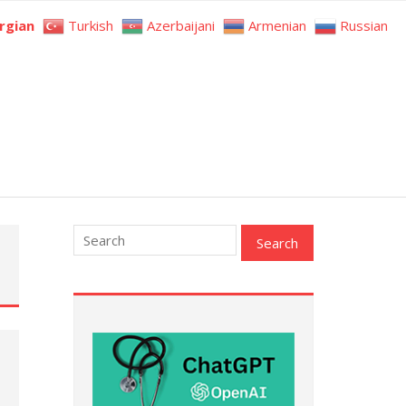
rgian
Turkish
Azerbaijani
Armenian
Russian