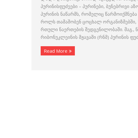
პურინისფუძეები – პურინები, ბუნებრივი 
პურინის ნაწარმს, რომელიც წარმოიქმნებ
როლს თამაშობენ ცოცხალ ორგანიზმებში, 
რთული ნაერთების შედგენილობაში. მაგ., ნუ
რიბონუკლეინის მჟავაში (რნმ) პურინის ფუ
Read More