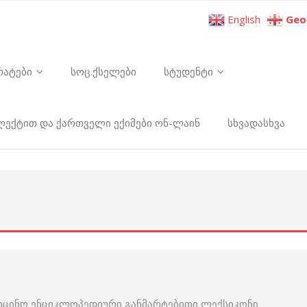
English
Geo
რატები
სოც.ქსელები
სტუდენტი
ელექტით და ქართველი ექიმები ონ-ლაინ
სხვადასხვა
იცინო ენციკლოპედიური განმარტებითი ლექსიკონი