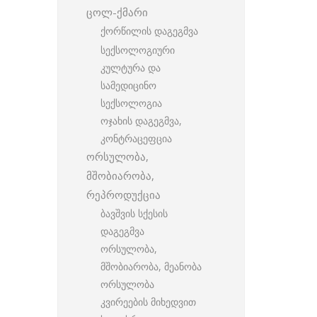
ცოლ-ქმარი
ქორწილის დაგეგმვა
სექსოლოგიური
კულტურა და
სამედიცინო
სექსოლოგია
ოჯახის დაგეგმვა,
კონტრაცეფცია
ორსულობა,
მშობიარობა,
რეპროდუქცია
ბავშვის სქესის
დაგეგმვა
ორსულობა,
მშობიარობა, მეანობა
ორსულობა
კვირეების მიხედვით