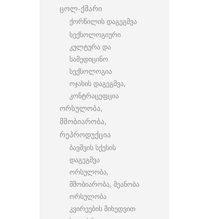
ცოლ-ქმარი
ქორწილის დაგეგმვა
სექსოლოგიური
კულტურა და
სამედიცინო
სექსოლოგია
ოჯახის დაგეგმვა,
კონტრაცეფცია
ორსულობა,
მშობიარობა,
რეპროდუქცია
ბავშვის სქესის
დაგეგმვა
ორსულობა,
მშობიარობა, მეანობა
ორსულობა
კვირეების მიხედვით