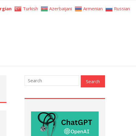
rgian
Turkish
Azerbaijani
Armenian
Russian