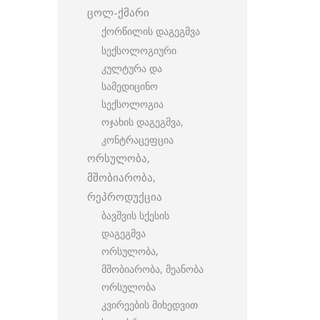
ცოლ-ქმარი
ქორწილის დაგეგმვა
სექსოლოგიური
კულტურა და
სამედიცინო
სექსოლოგია
ოჯახის დაგეგმვა,
კონტრაცეფცია
ორსულობა,
მშობიარობა,
რეპროდუქცია
ბავშვის სქესის
დაგეგმვა
ორსულობა,
მშობიარობა, მეანობა
ორსულობა
კვირეების მიხედვით