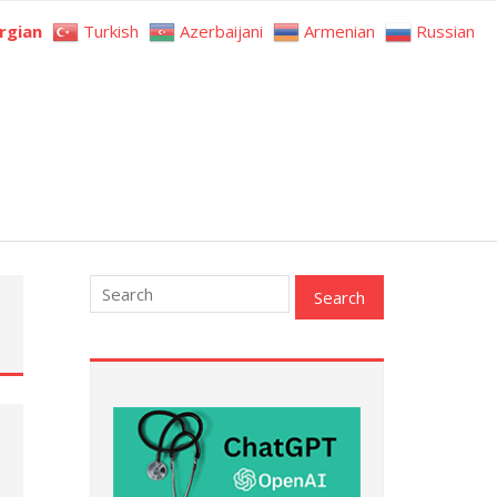
rgian
Turkish
Azerbaijani
Armenian
Russian