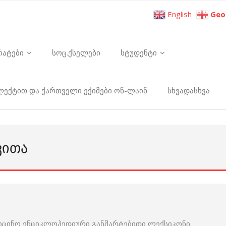
English
Geo
რატები
სოც.ქსელები
სტუდენტი
ელექტით და ქართველი ექიმები ონ-ლაინ
სხვადასხვა
ᲕᲘᲗᲐ
იცინო ენციკლოპედიური განმარტებითი ლექსიკონი