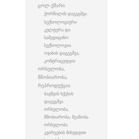
ცოლ-ქმარი
ქორწილის დაგეგმვა
სექსოლოგიური
კულტურა და
სამედიცინო
სექსოლოგია
ოჯახის დაგეგმვა,
კონტრაცეფცია
ორსულობა,
მშობიარობა,
რეპროდუქცია
ბავშვის სქესის
დაგეგმვა
ორსულობა,
მშობიარობა, მეანობა
ორსულობა
კვირეების მიხედვით