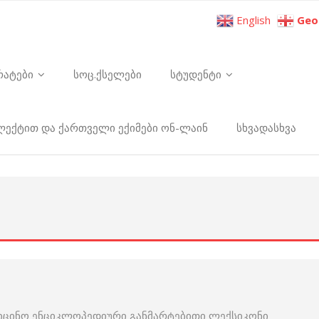
English
Geo
რატები
სოც.ქსელები
სტუდენტი
ელექტით და ქართველი ექიმები ონ-ლაინ
სხვადასხვა
იცინო ენციკლოპედიური განმარტებითი ლექსიკონი