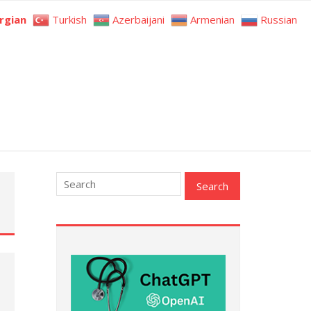
rgian
Turkish
Azerbaijani
Armenian
Russian