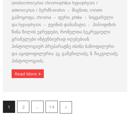
(endocrinocytus chromophilus hypophysis /
adenocytus / ბერძნ.endon – შიგნით, crinein
გამოყოფა, chroma – ფერი, philia – სიყვარული
და hypophysis – ტვინის დანამატი) – ჰიპოფიზის
წინა წილის უჯრედები, რომელთა სეკრეციული
გრანულები ინტენსიურად იღებებიან.
ჰისტოლოგიურ პრეპარატზე ისინი ბაზოფილური
და აციდოფილურია. (ც. გაჩეჩილაძე, ნ. ჩიკვილაძე.
ჰისტოლოგიის,
Read More
1
2
…
14