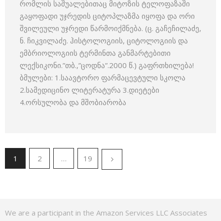
რომლის საშუალებითაც მიტოზის ტელოფაზაში
გაყოფადი უჯრედის ციტოპლაზმა იყოფა და ორი
შვილეული უჯრედი წარმოიქმნება. (ც. გაჩეჩილაძე,
ნ. ჩიკვილაძე. ჰისტოლოგიის, ციტოლოგიის და
ემბრიოლოგიის ტერმინთა განმარტებითი
ლექსიკონი.”თბ.,”ცოდნა”.2000 წ.) გაფრთხილება!
ბმულები: 1.საავტორო ფარმაცევტული სკოლა
2.სამედიცინო ლიტერატურა 3.დიეტები
4.ორსულობა და მშობიარობა
1
2
…
19
We are a participant in the Amazon Services LLC Associates