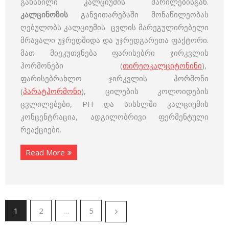
გახსნილი კალციუმის მარილებისგან.
კალცინოზის
განვითარებაში მონაწილეობას
ღებულობს კალციუმის ცვლის მარეგულირებელი
მრავალი უჯრედშიდა და უჯრედგარეთა ფაქტორი.
მათ მიეკუთვნება ფარისებრი ჯირკვლის
ჰორმონები (
თირეოკალციტონინი
),
ფარისებრახლო ჯირკვლის ჰორმონი
(
პარატჰორმონი
), ცილების კოლოიდების
ცვლილებები, PH და სისხლში კალციუმის
კონცენტრაცია, ადგილობრივი ფერმენტული
რეაქციები.
Read More
1
2
…
5