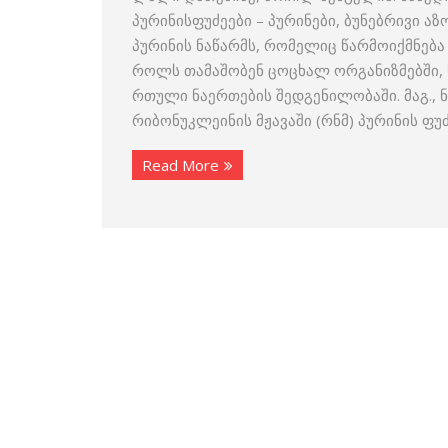
პურინისფუძეები – პურინები, ბუნებრივი 
პურინის ნაწარმს, რომელიც წარმოიქმნებ
როლს თამაშობენ ცოცხალ ორგანიზმებში, 
რთული ნაერთების შედგენილობაში. მაგ., ნუ
რიბონუკლეინის მჟავაში (რნმ) პურინის ფუ
Read More