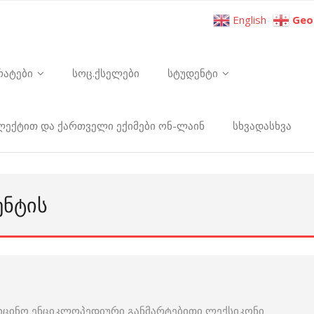
English
Geo
რატები
სოც.ქსელები
სტუდენტი
ელექტით და ქართველი ექიმები ონ-ლაინ
სხვადასხვა
ᲔᲜᲢᲘᲡ
იცინო ენციკლოპედიური განმარტებითი ლექსიკონი