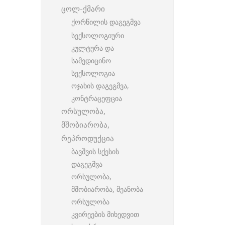
ცოლ-ქმარი
ქორწილის დაგეგმვა
სექსოლოგიური
კულტურა და
სამედიცინო
სექსოლოგია
ოჯახის დაგეგმვა,
კონტრაცეფცია
ორსულობა,
მშობიარობა,
რეპროდუქცია
ბავშვის სქესის
დაგეგმვა
ორსულობა,
მშობიარობა, მეანობა
ორსულობა
კვირეების მიხედვით