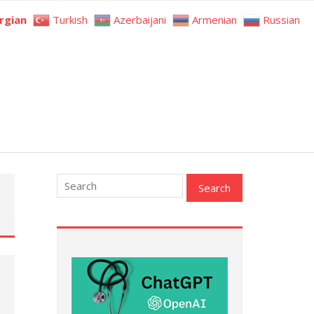
rgian
Turkish
Azerbaijani
Armenian
Russian