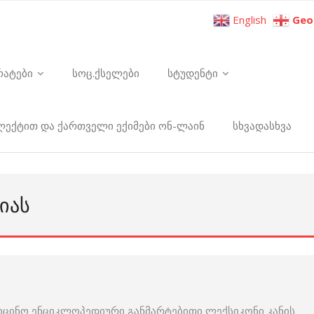
English
Geo
რატები
სოც.ქსელები
სტუდენტი
ელექტით და ქართველი ექიმები ონ-ლაინ
სხვადასხვა
ᲘᲐᲡ
იცინო ენციკლოპედიური განმარტებითი ლექსიკონი კანის