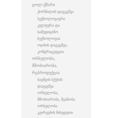
ცოლ-ქმარი
ქორწილის დაგეგმვა
სექსოლოგიური
კულტურა და
სამედიცინო
სექსოლოგია
ოჯახის დაგეგმვა,
კონტრაცეფცია
ორსულობა,
მშობიარობა,
რეპროდუქცია
ბავშვის სქესის
დაგეგმვა
ორსულობა,
მშობიარობა, მეანობა
ორსულობა
კვირეების მიხედვით