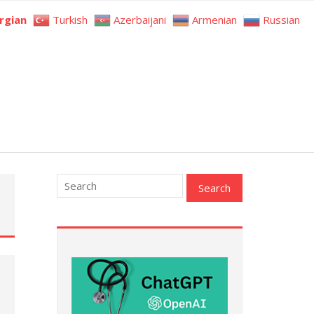
rgian
Turkish
Azerbaijani
Armenian
Russian