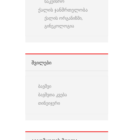
საკეისრო
ქალის ჯანმრთელობა
ქალის ორგანიზმი,
გინეკოლოგია
ᲨᲕᲘᲚᲔᲑᲘ
ბავშვი
ბავშვთა კვება
თინეიჯერი