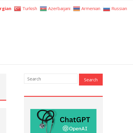
rgian
Turkish
Azerbaijani
Armenian
Russian