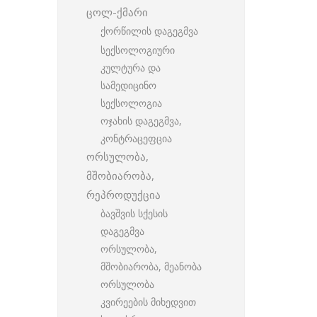
ცოლ-ქმარი
ქორწილის დაგეგმვა
სექსოლოგიური
კულტურა და
სამედიცინო
სექსოლოგია
ოჯახის დაგეგმვა,
კონტრაცეფცია
ორსულობა,
მშობიარობა,
რეპროდუქცია
ბავშვის სქესის
დაგეგმვა
ორსულობა,
მშობიარობა, მეანობა
ორსულობა
კვირეების მიხედვით