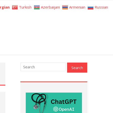
rgian
Turkish
Azerbaijani
Armenian
Russian