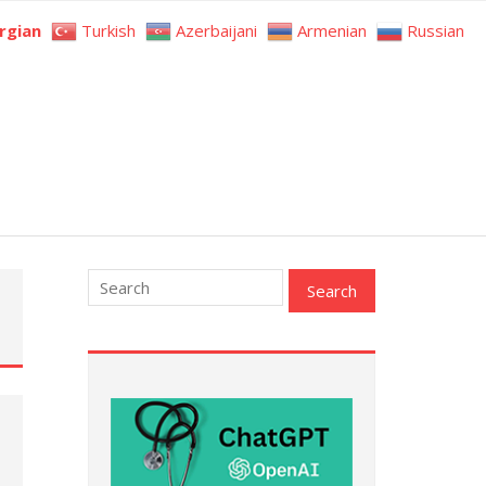
rgian
Turkish
Azerbaijani
Armenian
Russian