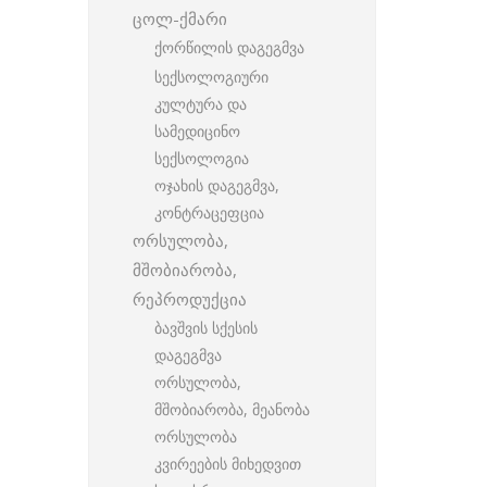
ცოლ-ქმარი
ქორწილის დაგეგმვა
სექსოლოგიური
კულტურა და
სამედიცინო
სექსოლოგია
ოჯახის დაგეგმვა,
კონტრაცეფცია
ორსულობა,
მშობიარობა,
რეპროდუქცია
ბავშვის სქესის
დაგეგმვა
ორსულობა,
მშობიარობა, მეანობა
ორსულობა
კვირეების მიხედვით