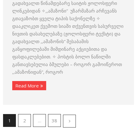
გადახვალთ წინამდებარე საიტის ჟოლოსფერი
ლინკებიდან ✧,,ამაზონი” უზარმაზარ არჩევანს
გთავაზობთ ყველა ტიპის საქონელზე ✧
დააკლიკეთ ქვემოთ სიაში თქვენთვის სასურველი
ნივთის დასახელებაზე (ჟოლოსფერი ტექსტი) და
გადახვალთ ,,ამაზონის“ შესაბამის
განყოფილებაში მიმდინარე აქციებითა და
ფასდაკლებებით. ✧ პოსტის ბოლო ნაწილში
განთავსებულია ბმულები – როგორ გამოიწეროთ
,,ამაზონიდან”, როგორ
Read More
1
2
…
38