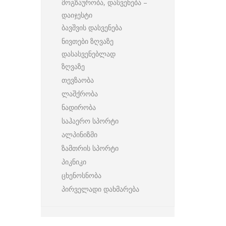
მოგზაურობა, დასვენება –
დაიჯესტი
ბავშვის დასვენება
ნივთები ზღვაზე
დასასვენებლად
ზღვაზე
თევზაობა
ლაშქრობა
ნადირობა
საჰაერო სპორტი
ალპინიზმი
ზამთრის სპორტი
პიკნიკი
ცხენოსნობა
პირველადი დახმარება