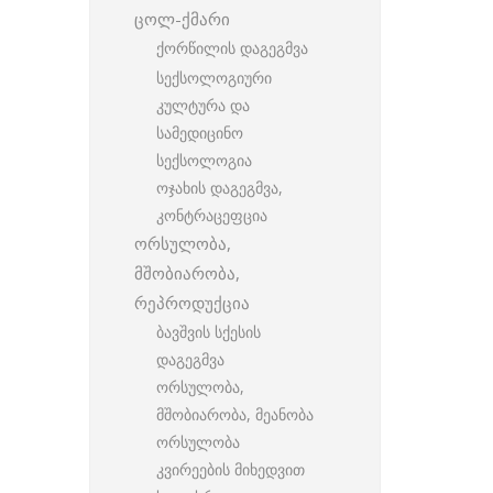
ცოლ-ქმარი
ქორწილის დაგეგმვა
სექსოლოგიური
კულტურა და
სამედიცინო
სექსოლოგია
ოჯახის დაგეგმვა,
კონტრაცეფცია
ორსულობა,
მშობიარობა,
რეპროდუქცია
ბავშვის სქესის
დაგეგმვა
ორსულობა,
მშობიარობა, მეანობა
ორსულობა
კვირეების მიხედვით