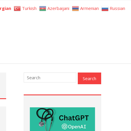
rgian
Turkish
Azerbaijani
Armenian
Russian