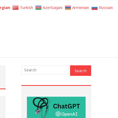
rgian
Turkish
Azerbaijani
Armenian
Russian