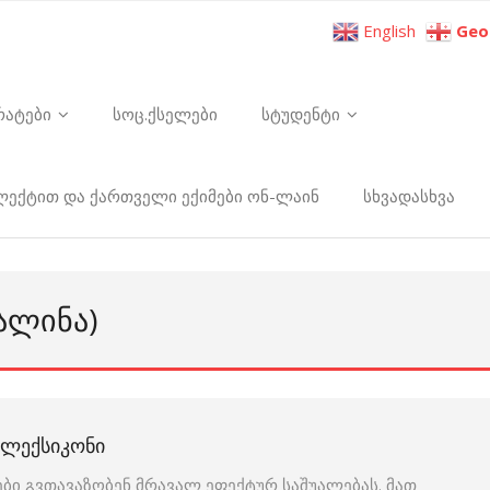
English
Geo
რატები
სოც.ქსელები
სტუდენტი
ელექტით და ქართველი ექიმები ონ-ლაინ
სხვადასხვა
ᲐᲚᲘᲜᲐ)
Ი ᲚᲔᲥᲡᲘᲙᲝᲜᲘ
ბი გვთავაზობენ მრავალ ეფექტურ საშუალებას. მათ