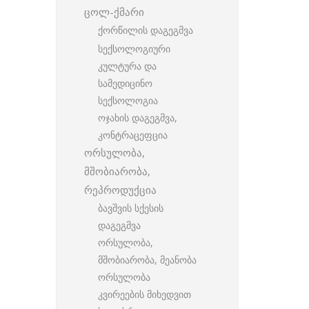
ცოლ-ქმარი
ქორწილის დაგეგმვა
სექსოლოგიური
კულტურა და
სამედიცინო
სექსოლოგია
ოჯახის დაგეგმვა,
კონტრაცეფცია
ორსულობა,
მშობიარობა,
რეპროდუქცია
ბავშვის სქესის
დაგეგმვა
ორსულობა,
მშობიარობა, მეანობა
ორსულობა
კვირეების მიხედვით