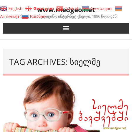
Skip
www.medgeo.net
English
Georgian
Turkish
Azerbaijani
to
Armenian
Russian
ქართული სამედიცინო ინტერნეტ-ქსელი, 1996 წლიდან
content
TAG ARCHIVES: ᲡᲘᲔᲚᲛᲔ