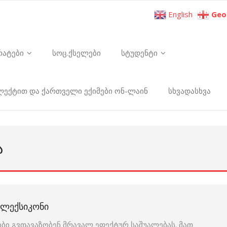
English
Geo
რატები
სოც.ქსელები
სტუდენტი
ელექტით და ქართველი ექიმები ონ-ლაინ
სხვადასხვა
Ა
Ი ᲚᲔᲥᲡᲘᲙᲝᲜᲘ
ბი გვთავაზობენ მრავალ ეფექტურ საშუალებას. მათ