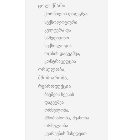
ცოლ-ქმარი
ქორწილის დაგეგმვა
სექსოლოგიური
კულტურა და
სამედიცინო
სექსოლოგია
ოჯახის დაგეგმვა,
კონტრაცეფცია
ორსულობა,
მშობიარობა,
რეპროდუქცია
ბავშვის სქესის
დაგეგმვა
ორსულობა,
მშობიარობა, მეანობა
ორსულობა
კვირეების მიხედვით