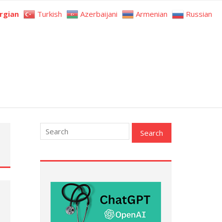
rgian
Turkish
Azerbaijani
Armenian
Russian