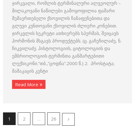
ჯირკვალი, რომლის ტერმინალური ალვეოლურ –
მილაკოვანი ნაწილები გამოყოფილია ფაშარი
შემაერთებელი ქსოვილის ჩანაფენებითა და
გლუვი კუნთოვანი ქსოვილის ძლიერი კონებით.
ჯირკვლის სეკრეტი ათხიერებს სპერმას, შეიცავს
ჰორმონის მსგავს პროდუქტებს. (ც. გაჩეჩილაძე, ნ.
ჩიკვილაძე. ჰისტოლოგიის, ციტოლოგიის და
ემბრიოლოგიის ტერმინთა განმარტებითი
ლექსიკონი.”თბ.,”ცოდნა”.2000 წ.) 2. პროსტატა;
მამაკაცის კენტი
Read More
1
2
…
26