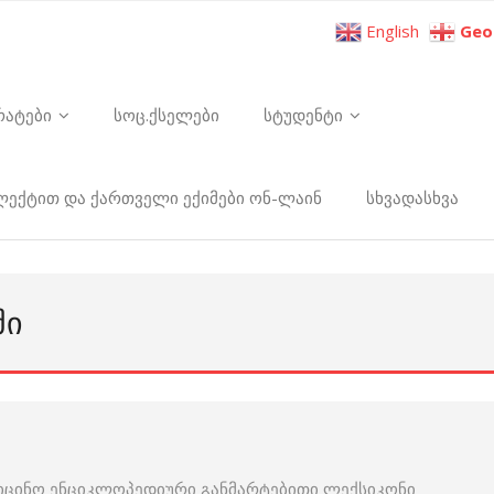
English
Geo
რატები
სოც.ქსელები
სტუდენტი
ელექტით და ქართველი ექიმები ონ-ლაინ
სხვადასხვა
ᲨᲘ
იცინო ენციკლოპედიური განმარტებითი ლექსიკონი