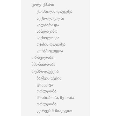
ცოლ-ქმარი
ქორწილის დაგეგმვა
სექსოლოგიური
კულტურა და
სამედიცინო
სექსოლოგია
ოჯახის დაგეგმვა,
კონტრაცეფცია
ორსულობა,
მშობიარობა,
რეპროდუქცია
ბავშვის სქესის
დაგეგმვა
ორსულობა,
მშობიარობა, მეანობა
ორსულობა
კვირეების მიხედვით