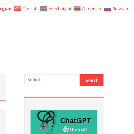
rgian
Turkish
Azerbaijani
Armenian
Russian