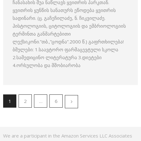
ჩანასახის შუა ნაწლავს ყვითრის პარკთან.
ყვითრის ყუნწის სანათურს ეწოდება ყვითრის
სადინარი. (ც. გაჩეჩილაძე, ნ. ჩიკვილაძე.
ჰისტოლოგიის, ციტოლოგიის და ემბრიოლოგიის
ტერმინთა განმარტებითი
ლექსიკონი.”თბ.,”ცოდნა”.2000 წ.) გაფრთხილება!
ბმულები: 1.საავტორო ფარმაცევტული სკოლა
2.სამედიცინო ლიტერატურა 3.დიეტები
4.ორსულობა და მშობიარობა
1
2
…
6
We are a participant in the Amazon Services LLC Associates