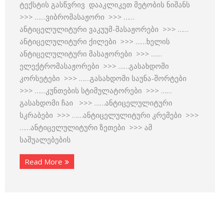
ტექსტის გასწვრივ დააკლიკეთ მეტობის ნიშანს
>>> ……ვიბრომასაჟორი >>> ……
ანტიცელულიტური ვაკუუმ-მასაჟორები >>> ……
ანტიცელულიტური ქილები >>> ……ხელის
ანტიცელულიტური მასაჟორები >>> ……
ელექტრომასაჟორები >>> ……გასახდომი
კორსეტები >>> ……გასახდომი საუნა-შორტები
>>> ……კუნთების სტიმულატორები >>> ……
გასახდომი ჩაი >>> ……ანტიცელულიტური
სკრაბები >>> ……ანტიცელულიტური კრემები >>>
……ანტიცელულიტური ზეთები >>> ამ
საშუალებების
Read More