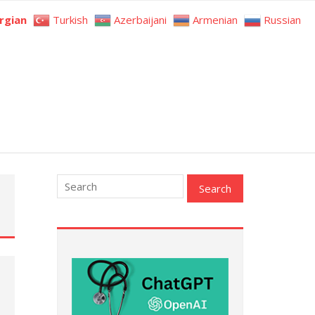
rgian
Turkish
Azerbaijani
Armenian
Russian