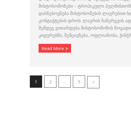
შისტოსომოზები – ტროპიკული ჰელმინთოზი
დასნებოვნება შისტოსომების ლავრებით ხდ
კონტაქტების დროს. ლავრის ჩანერგვის ა
შემდეგ ვითარდება შისტოსომოზის ზოგადი 
კიდურებში, შემცივნება, ოფლიანობა, ჭინ
Read More
1
2
…
5