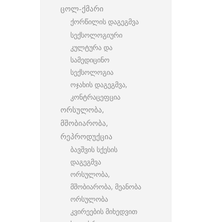
ცოლ-ქმარი
ქორწილის დაგეგმვა
სექსოლოგიური
კულტურა და
სამედიცინო
სექსოლოგია
ოჯახის დაგეგმვა,
კონტრაცეფცია
ორსულობა,
მშობიარობა,
რეპროდუქცია
ბავშვის სქესის
დაგეგმვა
ორსულობა,
მშობიარობა, მეანობა
ორსულობა
კვირეების მიხედვით