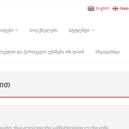
English
Geo
რატები
სოც.ქსელები
სტუდენტი
ელექტით და ქართველი ექიმები ონ-ლაინ
სხვადასხვა
ᲜᲘᲗ
იცინო ენციკლოპედიური განმარტებითი ლექსიკონი