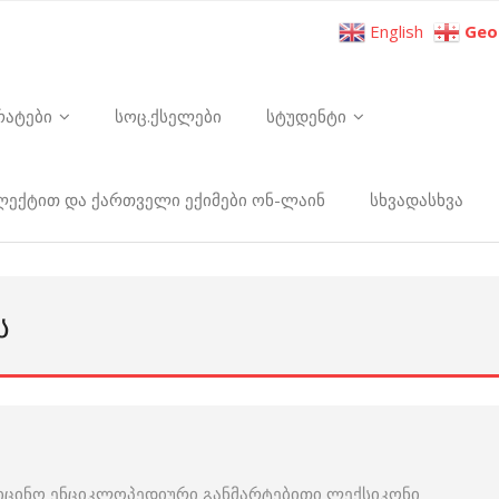
English
Geo
რატები
სოც.ქსელები
სტუდენტი
ელექტით და ქართველი ექიმები ონ-ლაინ
სხვადასხვა
Ს
იცინო ენციკლოპედიური განმარტებითი ლექსიკონი