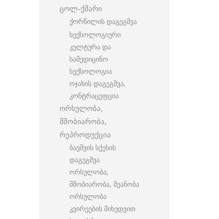
ცოლ-ქმარი
ქორწილის დაგეგმვა
სექსოლოგიური
კულტურა და
სამედიცინო
სექსოლოგია
ოჯახის დაგეგმვა,
კონტრაცეფცია
ორსულობა,
მშობიარობა,
რეპროდუქცია
ბავშვის სქესის
დაგეგმვა
ორსულობა,
მშობიარობა, მეანობა
ორსულობა
კვირეების მიხედვით