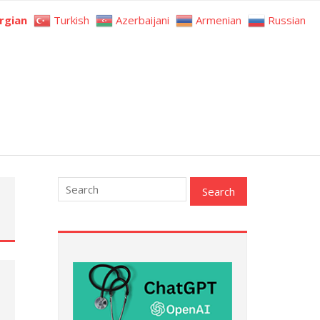
rgian
Turkish
Azerbaijani
Armenian
Russian