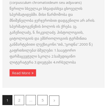
(corpusculum chromatoideum seu adjuvans)
წვრილი სხეულაკი სხვადასხვა ცხოველის
სპერმატიდებში. მისი წარმოშობა და
მნიშვნელობა ჯერჯერობით დადგენილი არ არის.
სპერმატოგენეზის ბოლოს ის ქრება. (ც.
გაჩეჩილაძე, ნ. ჩიკვილაძე. ჰისტოლოგიის,
ციტოლოგიის და ემბრიოლოგიის ტერმინთა
განმარტებითი ლექსიკონი.”თბ.,”ცოდნა”.2000 წ.)
გაფრთხილება! ბმულები: 1.საავტორო
ფარმაცევტული სკოლა 2.სამედიცინო
ლიტერატურა 3.დიეტები 4.ორსულობა
Read More
1
2
…
5