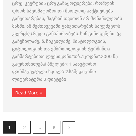
ცრუ) კვერცხის ცრუ განაყოფიერება, რომლის
დროს სპერმატოზოიდი მხოლოდ ააქტიურებს
განვითარებას, მაგრამ თვითონ არ მონაწილეობს
მასში. ამ შემთხვევაში განვითარების საფუძველს
კვერცხუჯრედი განაპირობებს. სინ.გინოგენეზი. (ც.
გაჩეჩილაძე, ნ. ჩიკვილაძე. ჰისტოლოგიის,
ციტოლოგიის და ემბრიოლოგიის ტერმინთა
განმარტებითი ლექსიკონი.”თბ.,”ცოდნა”.2000 წ.)
გაფრთხილება! ბმულები: 1.საავტორო
ფარმაცევტული სკოლა 2.სამედიცინო
ლიტერატურა 3.დიეტები
Read More
1
2
…
8