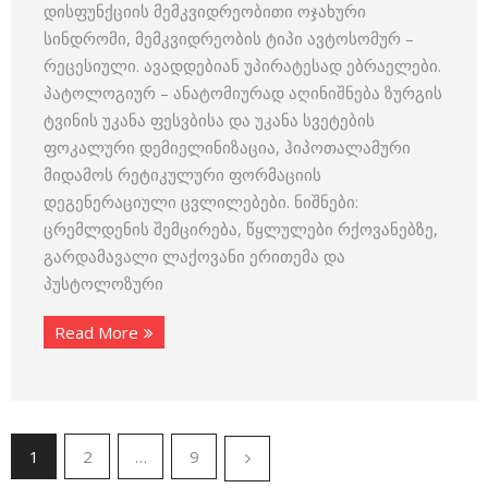
დისფუნქციის მემკვიდრეობითი ოჯახური
სინდრომი, მემკვიდრეობის ტიპი ავტოსომურ –
რეცესიული. ავადდებიან უპირატესად ებრაელები.
პატოლოგიურ – ანატომიურად აღინიშნება ზურგის
ტვინის უკანა ფესვბისა და უკანა სვეტების
ფოკალური დემიელინიზაცია, ჰიპოთალამური
მიდამოს რეტიკულური ფორმაციის
დეგენერაციული ცვლილებები. ნიშნები:
ცრემლდენის შემცირება, წყლულები რქოვანებზე,
გარდამავალი ლაქოვანი ერითემა და
პუსტოლოზური
Read More
1
2
…
9