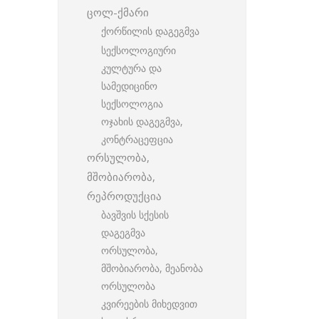
ცოლ-ქმარი
ქორწილის დაგეგმვა
სექსოლოგიური
კულტურა და
სამედიცინო
სექსოლოგია
ოჯახის დაგეგმვა,
კონტრაცეფცია
ორსულობა,
მშობიარობა,
რეპროდუქცია
ბავშვის სქესის
დაგეგმვა
ორსულობა,
მშობიარობა, მეანობა
ორსულობა
კვირეების მიხედვით