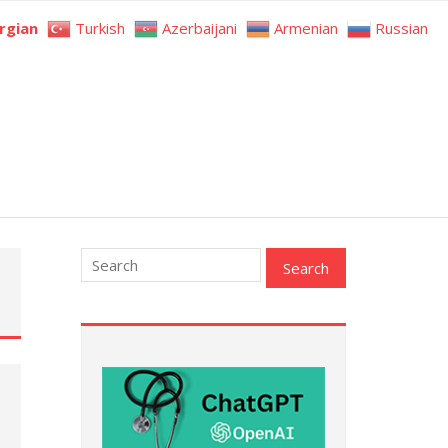
rgian
Turkish
Azerbaijani
Armenian
Russian