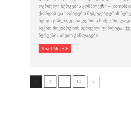
ღერძული ნერგების კომპლექსი – (complexus
ქორდის და სომატური მუსკუ­ლა­ტურის ნე
ნერგი განლაგდება ღერძის სიმეტრიულად 
ზევით მდებარეობს ნერვული ფირ­ფიტა, ქ
ნერგების ასეთი განლაგება
Read More
1
2
…
14