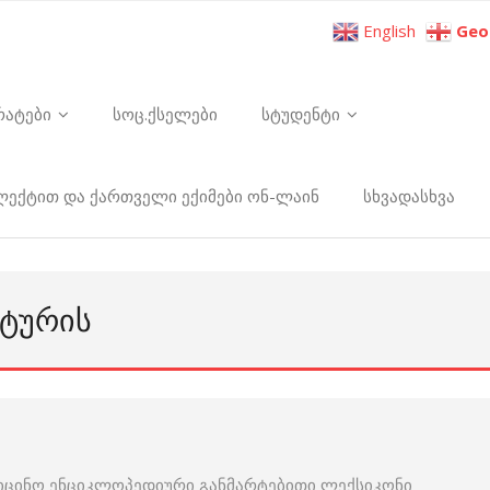
English
Geo
რატები
სოც.ქსელები
სტუდენტი
ელექტით და ქართველი ექიმები ონ-ლაინ
სხვადასხვა
ᲐᲢᲣᲠᲘᲡ
იცინო ენციკლოპედიური განმარტებითი ლექსიკონი