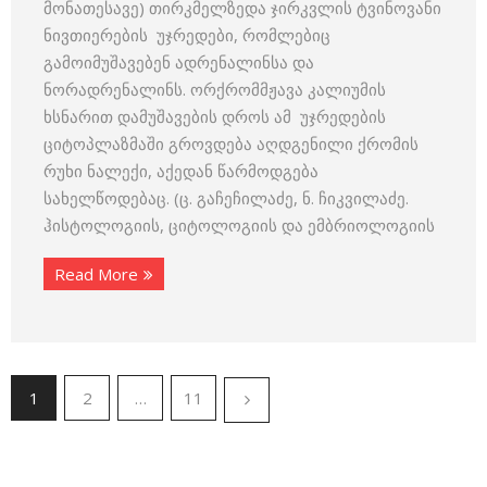
მონათესავე) თირკმელზედა ჯირკვლის ტვინოვანი
ნივთიერების უჯრედები, რომლებიც
გამოიმუშავებენ ადრენალინსა და
ნორადრენალინს. ორქრომმჟავა კალიუმის
ხსნარით დამუშავების დროს ამ უჯრედების
ციტოპლაზმაში გროვდება აღდგე­ნილი ქრომის
რუხი ნალექი, აქედან წარმოდგება
სახელწოდებაც. (ც. გაჩეჩილაძე, ნ. ჩიკვილაძე.
ჰისტოლოგიის, ციტოლოგიის და ემბრიოლოგიის
Read More
1
2
…
11